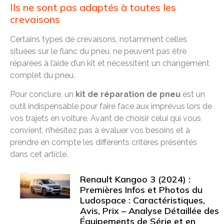
Ils ne sont pas adaptés à toutes les
crevaisons
Certains types de crevaisons, notamment celles
situées sur le flanc du pneu, ne peuvent pas être
réparées à l’aide d’un kit et nécessitent un changement
complet du pneu.
Pour conclure, un
kit de réparation de pneu
est un
outil indispensable pour faire face aux imprévus lors de
vos trajets en voiture. Avant de choisir celui qui vous
convient, n’hésitez pas à évaluer vos besoins et à
prendre en compte les différents critères présentés
dans cet article.
Articles récents
Renault Kangoo 3 (2024) :
Premières Infos et Photos du
Ludospace : Caractéristiques,
Avis, Prix – Analyse Détaillée des
Équipements de Série et en