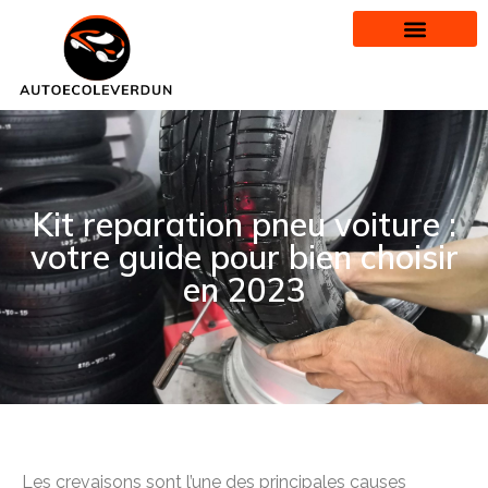
Kit reparation pneu voiture :
votre guide pour bien choisir
en 2023
Les crevaisons sont l’une des principales causes