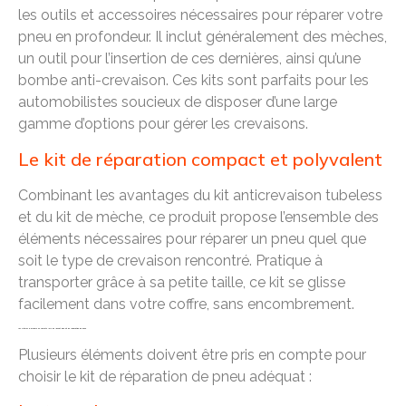
les outils et accessoires nécessaires pour réparer votre
pneu en profondeur. Il inclut généralement des mèches,
un outil pour l’insertion de ces dernières, ainsi qu’une
bombe anti-crevaison. Ces kits sont parfaits pour les
automobilistes soucieux de disposer d’une large
gamme d’options pour gérer les crevaisons.
Le kit de réparation compact et polyvalent
Combinant les avantages du kit anticrevaison tubeless
et du kit de mèche, ce produit propose l’ensemble des
éléments nécessaires pour réparer un pneu quel que
soit le type de crevaison rencontré. Pratique à
transporter grâce à sa petite taille, ce kit se glisse
facilement dans votre coffre, sans encombrement.
Les critères à prendre en compte lors de l’achat d’un kit de réparation de pneu
Plusieurs éléments doivent être pris en compte pour
choisir le kit de réparation de pneu adéquat :