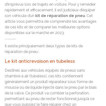
d’imprévus lors de trajets en voiture. Pour y remédier
rapidement et efficacement, il est judicieux d’équiper
son véhicule d’un
kit de réparation de pneu
. Cet
article vous permettra de comprendre les avantages
de ces kits et de comparer les meilleures options
disponibles sur le marché en 2023.
Les différents types de kits de réparation de pneu
Il existe principalement deux types de kits de
réparation de pneu :
Le kit anticrevaison en tubeless
Destinés aux véhicules équipés de pneus sans
chambre à air (tubeless), ces kits contiennent
généralement un produit réparateur sous forme de
mousse ou de liquide injecté dans le pneu par le biais
de la valve. Ce produit va combler la perforation,
permettant au pneu de rester fonctionnel jusqu’à ce
que vous puissiez le faire réparer chez un